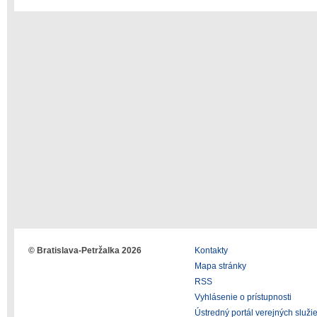
© Bratislava-Petržalka 2026
Kontakty
Mapa stránky
RSS
Vyhlásenie o prístupnosti
Ústredný portál verejných služi