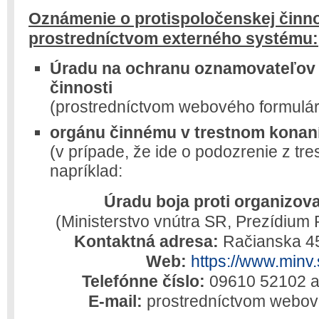
Oznámenie o protispoločenskej činno
prostredníctvom externého systému:
Úradu na ochranu oznamovateľov 
činnosti
(prostredníctvom webového formulá
orgánu činnému v trestnom konan
(v prípade, že ide o podozrenie z tre
napríklad:
Úradu boja proti organizova
(Ministerstvo vnútra SR, Prezídium
Kontaktná adresa:
Račianska 45
Web:
https://www.minv
Telefónne číslo:
09610 52102 a
E-mail:
prostredníctvom webov