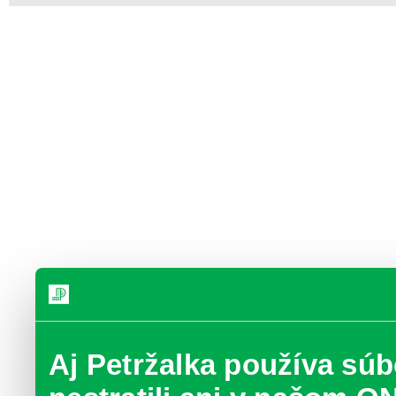
Aj Petržalka používa súb