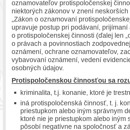
oznamovateľov protispoločenskej činno
niektorých zákonov v znení neskorších 
„Zákon o oznamovaní protispoločenskej 
upravuje postup pri podávaní, prijíman
o protispoločenskej činnosti (ďalej len
o právach a povinnostiach zodpovednej
oznámení, ochrane oznamovateľov, zach
vybavovaní oznámení, vedení evidenci
osobných údajov.
Protispoločenskou činnosťou sa roz
kriminalita, t.j. konanie, ktoré je tre
iná protispoločenská činnosť, t. j. kon
priestupkom alebo iným správnym del
ktoré nie je priestupkom alebo iným 
pôsobí negatívne na spoločnosť a zá