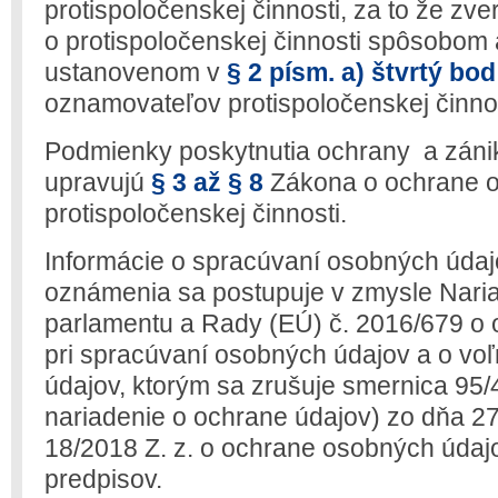
protispoločenskej činnosti, za to že zver
o protispoločenskej činnosti spôsobom 
ustanovenom v
§ 2 písm. a) štvrtý bod
oznamovateľov protispoločenskej činnos
Podmienky poskytnutia ochrany a zán
upravujú
§ 3 až § 8
Zákona o ochrane 
protispoločenskej činnosti.
Informácie o spracúvaní osobných údajo
oznámenia sa postupuje v zmysle Nari
parlamentu a Rady (EÚ) č. 2016/679 o 
pri spracúvaní osobných údajov a o vo
údajov, ktorým sa zrušuje smernica 95
nariadenie o ochrane údajov) zo dňa 27
18/2018 Z. z. o ochrane osobných údaj
predpisov.