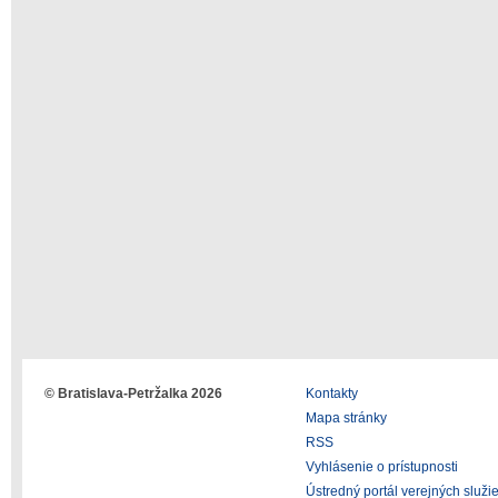
© Bratislava-Petržalka 2026
Kontakty
Mapa stránky
RSS
Vyhlásenie o prístupnosti
Ústredný portál verejných služi