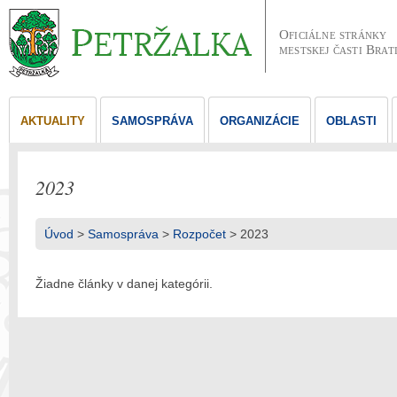
Oficiálne stránky
mestskej časti Brat
AKTUALITY
SAMOSPRÁVA
ORGANIZÁCIE
OBLASTI
2023
Úvod
>
Samospráva
>
Rozpočet
> 2023
Žiadne články v danej kategórii.