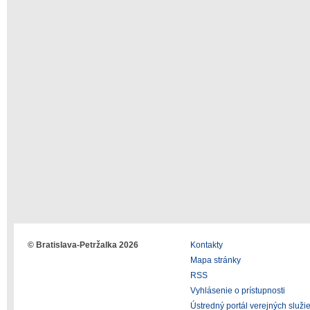
© Bratislava-Petržalka 2026
Kontakty
Mapa stránky
RSS
Vyhlásenie o prístupnosti
Ústredný portál verejných služi