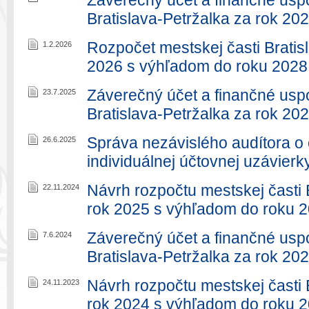
Záverečný účet a finančné uspo
Bratislava-Petržalka za rok 20
Rozpočet mestskej časti Bratis
1.2.2026
2026 s výhľadom do roku 2028
Záverečný účet a finančné uspo
23.7.2025
Bratislava-Petržalka za rok 20
Správa nezávislého audítora o 
26.6.2025
individuálnej účtovnej uzávierk
Návrh rozpočtu mestskej časti 
22.11.2024
rok 2025 s výhľadom do roku 
Záverečný účet a finančné uspo
7.6.2024
Bratislava-Petržalka za rok 20
Návrh rozpočtu mestskej časti 
24.11.2023
rok 2024 s výhľadom do roku 