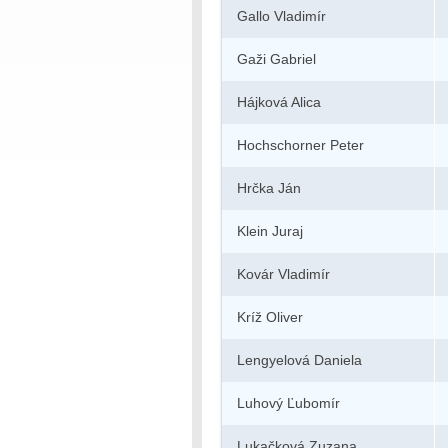
Gallo Vladimír
Gaži Gabriel
Hájková Alica
Hochschorner Peter
Hrčka Ján
Klein Juraj
Kovár Vladimír
Kríž Oliver
Lengyelová Daniela
Luhový Ľubomír
Lukačková Zuzana