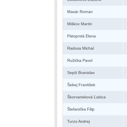
Masár Roman
Miškov Martin
Pätoprstá Elena
Radosa Michal
Ružička Pavol
Sepši Branislav
Šebej František
Škorvaneková Ľubica
Štefanička Filip
Turzo Andrej