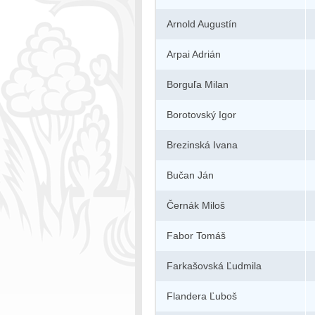
Arnold Augustín
Arpai Adrián
Borguľa Milan
Borotovský Igor
Brezinská Ivana
Bučan Ján
Černák Miloš
Fabor Tomáš
Farkašovská Ľudmila
Flandera Ľuboš