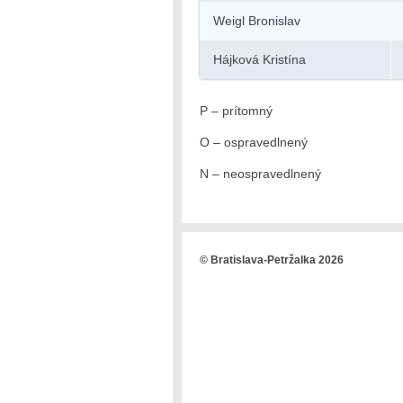
Weigl Bronislav
Hájková Kristína
P – prítomný
O – ospravedlnený
N – neospravedlnený
© Bratislava-Petržalka 2026