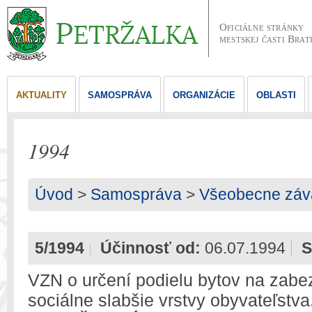
Oficiálne stránky
mestskej časti Brat
AKTUALITY
SAMOSPRÁVA
ORGANIZÁCIE
OBLASTI
1994
Úvod
>
Samospráva
>
Všeobecne záv
5/1994
Účinnosť od:
06.07.1994
S
VZN o určení podielu bytov na zabe
sociálne slabšie vrstvy obyvateľstva