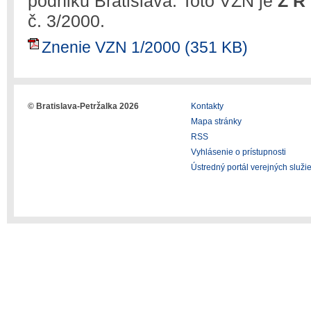
podniku Bratislava. Toto VZN je
Z R
č. 3/2000.
Znenie VZN 1/2000 (351 KB)
© Bratislava-Petržalka 2026
Kontakty
Mapa stránky
RSS
Vyhlásenie o prístupnosti
Ústredný portál verejných služi