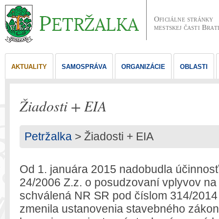
Oficiálne stránky
mestskej časti Brat
AKTUALITY
SAMOSPRÁVA
ORGANIZÁCIE
OBLASTI
Žiadosti + EIA
Petržalka
>
Žiadosti + EIA
Od 1. januára 2015 nadobudla účinnosť
24/2006 Z.z. o posudzovaní vplyvov na 
schválená NR SR pod číslom 314/2014 
zmenila ustanovenia stavebného záko