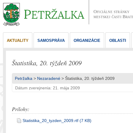
Oficiálne stránky
mestskej časti Brat
AKTUALITY
SAMOSPRÁVA
ORGANIZÁCIE
OBLASTI
Štatistika, 20. týždeň 2009
Petržalka
>
Nezaradené
> Štatistika, 20. týždeň 2009
Dátum zverejnenia: 21. mája 2009
Prílohy:
Statistika_20_tyzden_2009.rtf (7 KB)