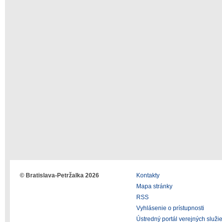
© Bratislava-Petržalka 2026
Kontakty
Mapa stránky
RSS
Vyhlásenie o prístupnosti
Ústredný portál verejných služi