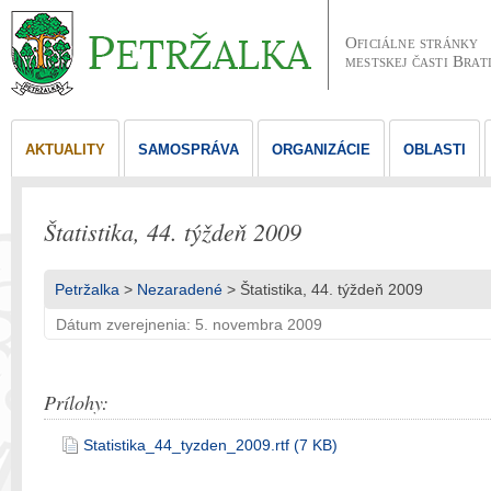
Oficiálne stránky
mestskej časti Brat
AKTUALITY
SAMOSPRÁVA
ORGANIZÁCIE
OBLASTI
Štatistika, 44. týždeň 2009
Petržalka
>
Nezaradené
> Štatistika, 44. týždeň 2009
Dátum zverejnenia: 5. novembra 2009
Prílohy:
Statistika_44_tyzden_2009.rtf (7 KB)