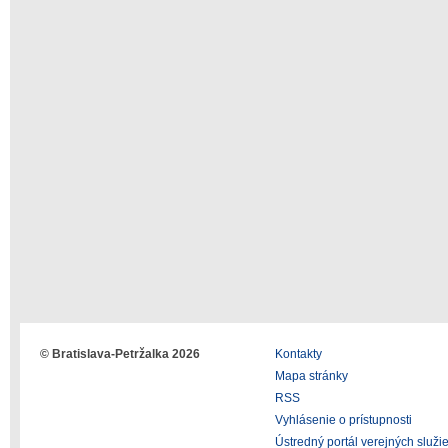
© Bratislava-Petržalka 2026
Kontakty
Mapa stránky
RSS
Vyhlásenie o prístupnosti
Ústredný portál verejných služi