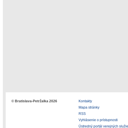
© Bratislava-Petržalka 2026
Kontakty
Mapa stránky
RSS
Vyhlásenie o prístupnosti
Ústredný portál verejných služi