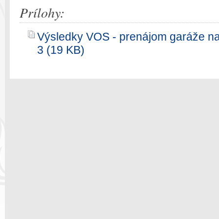
Prílohy:
Výsledky VOS - prenájom garáže n
3 (19 KB)