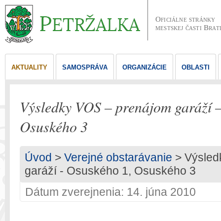
Oficiálne stránky
mestskej časti Brat
AKTUALITY
SAMOSPRÁVA
ORGANIZÁCIE
OBLASTI
Výsledky VOS – prenájom garáží 
Osuského 3
Úvod
>
Verejné obstarávanie
> Výsled
garáží - Osuského 1, Osuského 3
Dátum zverejnenia: 14. júna 2010