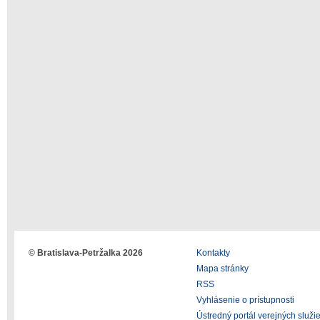
© Bratislava-Petržalka 2026
Kontakty
Mapa stránky
RSS
Vyhlásenie o prístupnosti
Ústredný portál verejných služi