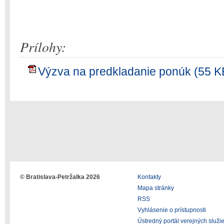
Prílohy:
Výzva na predkladanie ponúk (55 K
© Bratislava-Petržalka 2026
Kontakty
Mapa stránky
RSS
Vyhlásenie o prístupnosti
Ústredný portál verejných služi