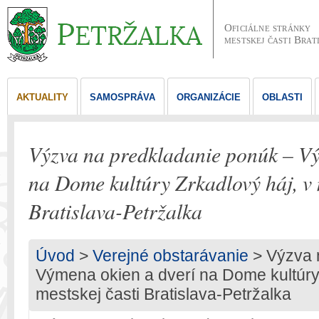
Oficiálne stránky
mestskej časti Brat
AKTUALITY
SAMOSPRÁVA
ORGANIZÁCIE
OBLASTI
Výzva na predkladanie ponúk – Vý
na Dome kultúry Zrkadlový háj, v 
Bratislava-Petržalka
Úvod
>
Verejné obstarávanie
> Výzva 
Výmena okien a dverí na Dome kultúry 
mestskej časti Bratislava-Petržalka