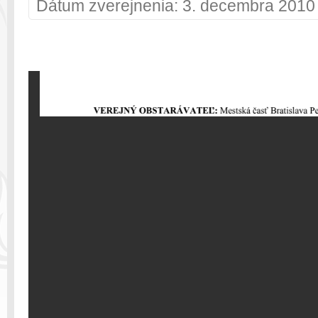
Dátum zverejnenia: 3. decembra 2010