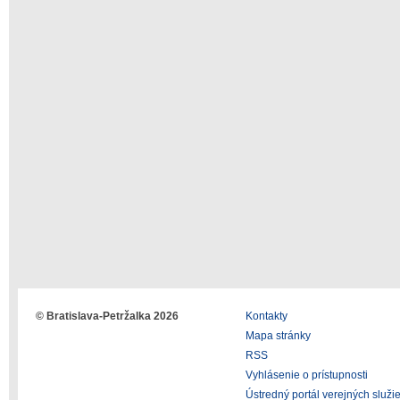
© Bratislava-Petržalka 2026
Kontakty
Mapa stránky
RSS
Vyhlásenie o prístupnosti
Ústredný portál verejných služi