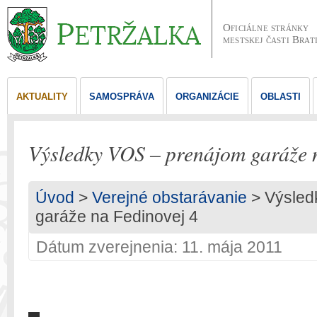
Oficiálne stránky
mestskej časti Brat
AKTUALITY
SAMOSPRÁVA
ORGANIZÁCIE
OBLASTI
Výsledky VOS – prenájom garáže 
Úvod
>
Verejné obstarávanie
> Výsled
garáže na Fedinovej 4
Dátum zverejnenia: 11. mája 2011