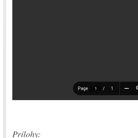
Prílohy: