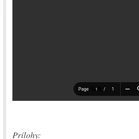
Prílohy: