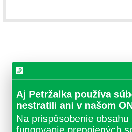
Aj Petržalka používa súb
nestratili ani v našom O
Na prispôsobenie obsahu 
fungovanie prepojených s