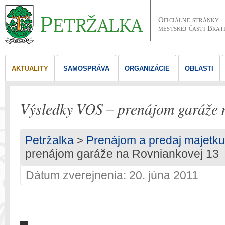
Oficiálne stránky
mestskej časti Brat
AKTUALITY
SAMOSPRÁVA
ORGANIZÁCIE
OBLASTI
Výsledky VOS – prenájom garáže 
Petržalka
>
Prenájom a predaj majetku
prenájom garáže na Rovniankovej 13
Dátum zverejnenia: 20. júna 2011