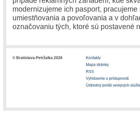
prípade reklamných zariadení, kde skva
modernizujeme ich pasport, pracujeme 
umiestňovania a povoľovania a v dohľa
označovaniu tých, ktoré sú postavené n
© Bratislava-Petržalka 2026
Kontakty
Mapa stránky
RSS
Vyhlásenie o prístupnosti
Ústredný portál verejných služi