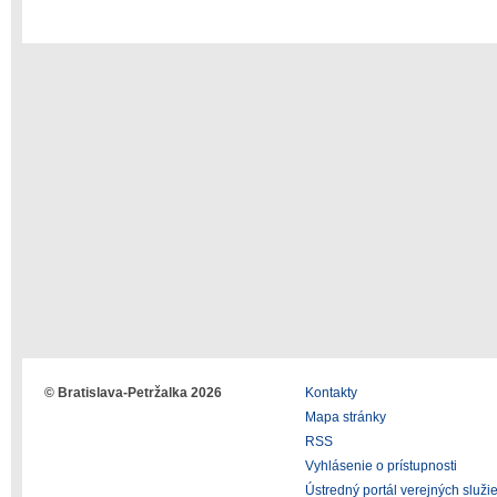
© Bratislava-Petržalka 2026
Kontakty
Mapa stránky
RSS
Vyhlásenie o prístupnosti
Ústredný portál verejných služi