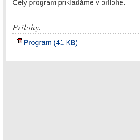
Celý program prikladáme v prílohe.
Prílohy:
Program (41 KB)