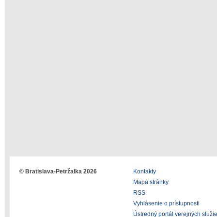
© Bratislava-Petržalka 2026
Kontakty
Mapa stránky
RSS
Vyhlásenie o prístupnosti
Ústredný portál verejných služi