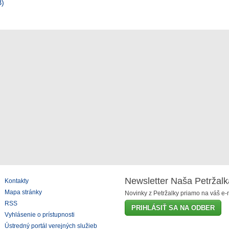
B)
Newsletter Naša Petržalk
Kontakty
Mapa stránky
Novinky z Petržalky priamo na váš e-m
RSS
PRIHLÁSIŤ SA NA ODBER
Vyhlásenie o prístupnosti
Ústredný portál verejných služieb