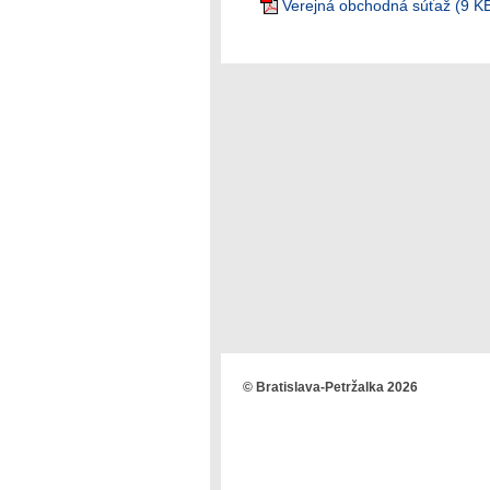
Verejná obchodná súťaž (9 K
© Bratislava-Petržalka 2026