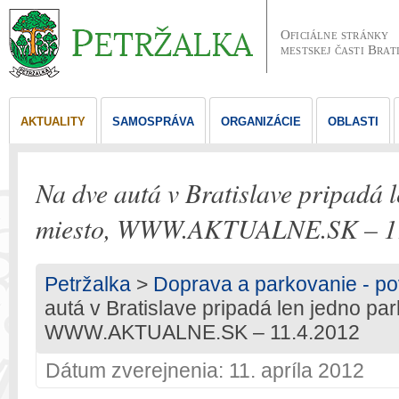
Oficiálne stránky
mestskej časti Brat
AKTUALITY
SAMOSPRÁVA
ORGANIZÁCIE
OBLASTI
Na dve autá v Bratislave pripadá 
miesto, WWW.AKTUALNE.SK – 11
Petržalka
>
Doprava a parkovanie - po
autá v Bratislave pripadá len jedno pa
WWW.AKTUALNE.SK – 11.4.2012
Dátum zverejnenia: 11. apríla 2012