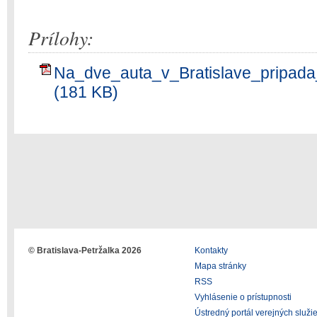
Prílohy:
Na_dve_auta_v_Bratislave_pripada
(181 KB)
© Bratislava-Petržalka 2026
Kontakty
Mapa stránky
RSS
Vyhlásenie o prístupnosti
Ústredný portál verejných služi