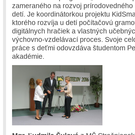
zameraného na rozvoj prírodovedného 
detí. Je koordinátorkou projektu KidSma
ktorého rozvíja u detí počítačovú gram
digitálnych hračiek a vlastných učebn
výchovno-vzdelávací proces. Svoje cel
práce s deťmi odovzdáva študentom Ped
akadémie.