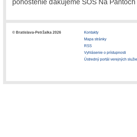
pohostenie ďakujeme SOŠ Na Pántoch 
© Bratislava-Petržalka 2026
Kontakty
Mapa stránky
RSS
Vyhlásenie o prístupnosti
Ústredný portál verejných služi