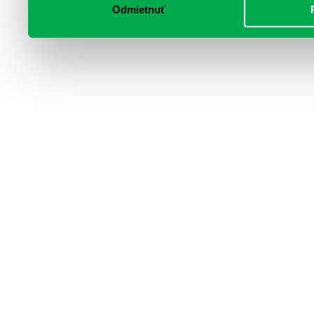
Odmietnuť