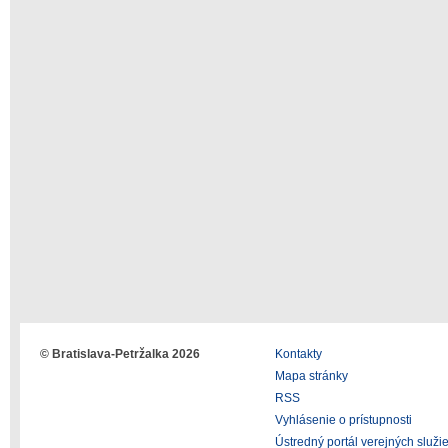
© Bratislava-Petržalka 2026
Kontakty
Mapa stránky
RSS
Vyhlásenie o prístupnosti
Ústredný portál verejných služi