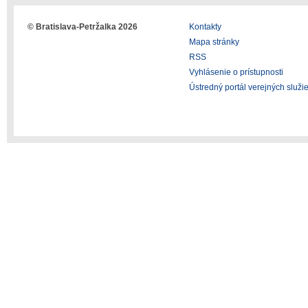
© Bratislava-Petržalka 2026
Kontakty
Mapa stránky
RSS
Vyhlásenie o prístupnosti
Ústredný portál verejných služi