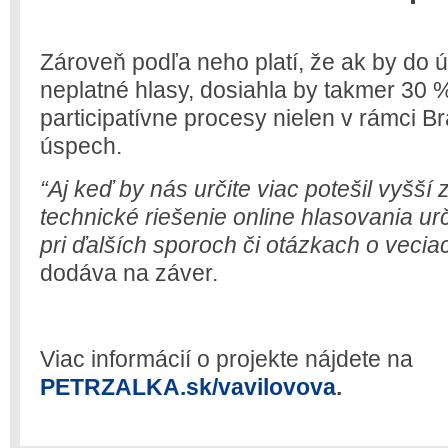
Zároveň podľa neho platí, že ak by do úč
neplatné hlasy, dosiahla by takmer 30 
participatívne procesy nielen v rámci B
úspech.
“Aj keď by nás určite viac potešil vyšš
technické riešenie online hlasovania ur
pri ďalších sporoch či otázkach o vecia
dodáva na záver.
Viac informácií o projekte nájdete na
PETRZALKA.sk/vavilovova
.