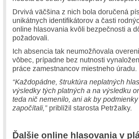
Drvivá väčšina z nich bola doručená p
unikátnych identifikátorov a časti rodný
online hlasovania kvôli bezpečnosti a 
požadovali.
Ich absencia tak neumožňovala overeni
vôbec, prípadne bez nutnosti vynalože
práce zamestnancov miestneho úradu.
“Každopádne, štruktúra neplatných hlas
výsledky tých platných a na výsledku o
teda nič nemenilo, ani ak by podmienky 
započítali,”
priblížil starosta Petržalky.
Ďalšie online hlasovania v p