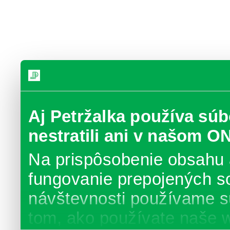
Aj Petržalka používa súb
nestratili ani v našom O
Na prispôsobenie obsahu 
fungovanie prepojených s
návštevnosti používame s
tom, ako používate naše 