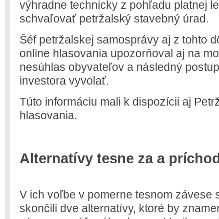
výhradne technicky z pohľadu platnej le
schvaľovať petržalský stavebný úrad.
Šéf petržalskej samosprávy aj z tohto 
online hlasovania upozorňoval aj na mo
nesúhlas obyvateľov a následný postup
investora vyvolať.
Túto informáciu mali k dispozícii aj Pet
hlasovania.
Alternatívy tesne za a prích
V ich voľbe v pomerne tesnom závese 
skončili dve alternatívy, ktoré by zna