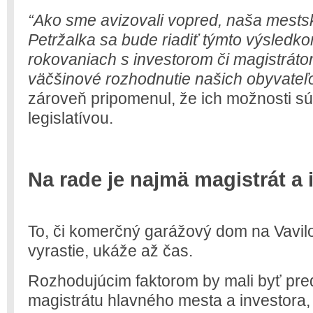
“Ako sme avizovali vopred, naša mestsk
Petržalka sa bude riadiť týmto výsledko
rokovaniach s investorom či magistrá
väčšinové rozhodnutie našich obyvateľo
zároveň pripomenul, že ich možnosti sú
legislatívou.
Na rade je najmä magistrát a 
To, či komerčný garážový dom na Vavilo
vyrastie, ukáže až čas.
Rozhodujúcim faktorom by mali byť pre
magistrátu hlavného mesta a investora,