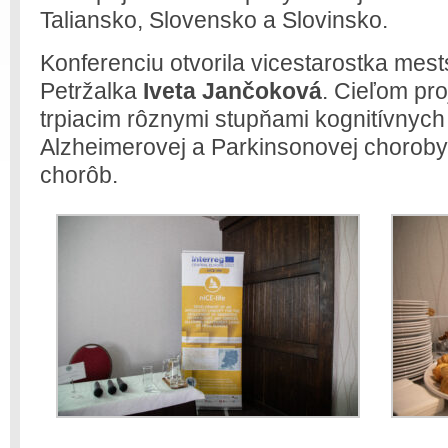
Taliansko, Slovensko a Slovinsko.
Konferenciu otvorila vicestarostka mests
Petržalka
Iveta Jančoková
. Cieľom pr
trpiacim rôznymi stupňami kognitívnych
Alzheimerovej a Parkinsonovej choroby
chorôb.