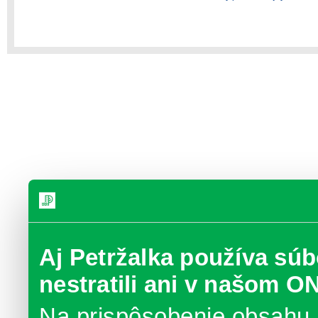
Aj Petržalka používa súb
nestratili ani v našom O
Na prispôsobenie obsahu 