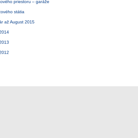
ového priestoru – garáže
ového státia
ár až August 2015
 2014
 2013
 2012