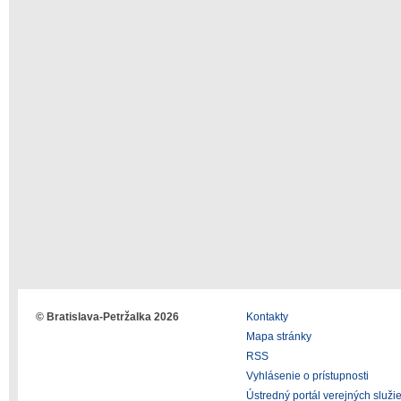
© Bratislava-Petržalka 2026
Kontakty
Mapa stránky
RSS
Vyhlásenie o prístupnosti
Ústredný portál verejných služi