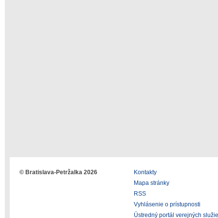
© Bratislava-Petržalka 2026
Kontakty
Mapa stránky
RSS
Vyhlásenie o prístupnosti
Ústredný portál verejných služi