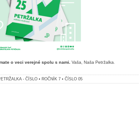
mate o veci verejné spolu s nami.
Vaša, Naša Petržalka.
ETRŽALKA - ČÍSLO • ROČNÍK 7 • ČÍSLO 05