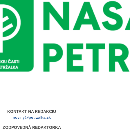
KONTAKT NA REDAKCIU
noviny@petrzalka.sk
ZODPOVEDNÁ REDAKTORKA