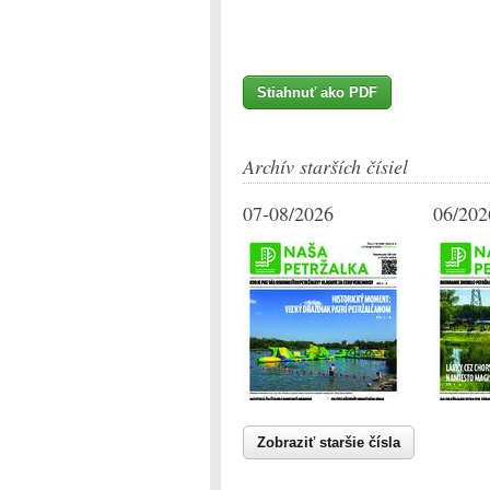
Stiahnuť ako PDF
Archív starších čísiel
07-08/2026
06/202
Zobraziť staršie čísla