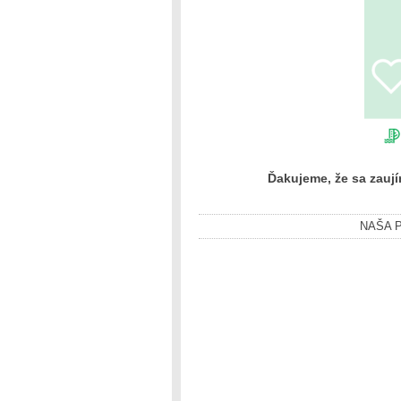
Ďakujeme, že sa zaují
NAŠA P