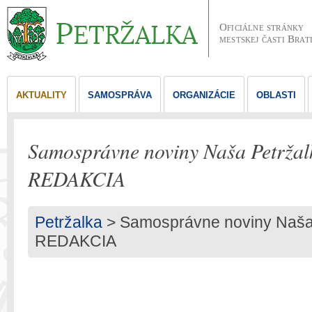
Oficiálne stránky
mestskej časti Brat
AKTUALITY
SAMOSPRÁVA
ORGANIZÁCIE
OBLASTI
Samosprávne noviny Naša Petrž
REDAKCIA
Petržalka
> Samosprávne noviny Naša
REDAKCIA