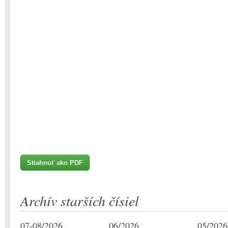
Stiahnuť ako PDF
Archív starších čísiel
07-08/2026
06/2026
05/2026