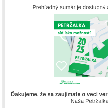
Prehľadný sumár je dostupný 
Ďakujeme, že sa zaujímate o veci ver
Naša Petržalka