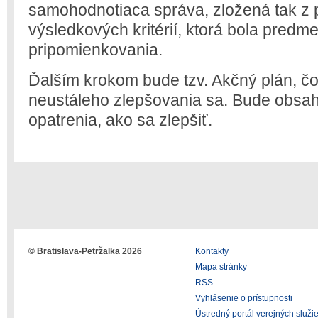
samohodnotiaca správa, zložená tak z 
výsledkových kritérií, ktorá bola predm
pripomienkovania.
Ďalším krokom bude tzv. Akčný plán, čo
neustáleho zlepšovania sa. Bude obsa
opatrenia, ako sa zlepšiť.
© Bratislava-Petržalka 2026
Kontakty
Mapa stránky
RSS
Vyhlásenie o prístupnosti
Ústredný portál verejných služi