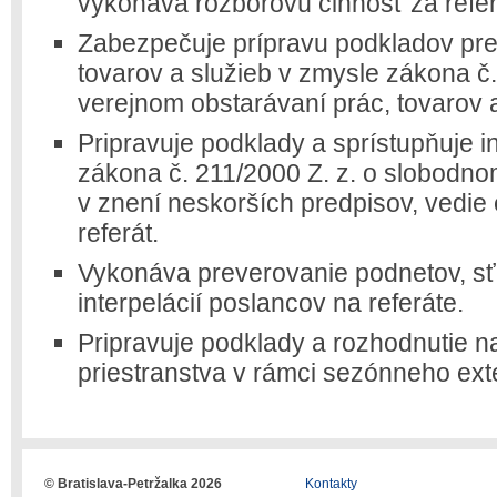
vykonáva rozborovú činnosť za refer
Zabezpečuje prípravu podkladov pre
tovarov a služieb v zmysle zákona č.
verejnom obstarávaní prác, tovarov a
Pripravuje podklady a sprístupňuje i
zákona č. 211/2000 Z. z. o slobodno
v znení neskorších predpisov, vedie 
referát.
Vykonáva preverovanie podnetov, sť
interpelácií poslancov na referáte.
Pripravuje podklady a rozhodnutie n
priestranstva v rámci sezónneho ext
© Bratislava-Petržalka 2026
Kontakty