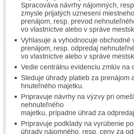
Spracováva návrhy nájomných, resp
zmysle prijatých uznesení miestneho
prenájom, resp. prevod nehnuteľnéh
vo vlastníctve alebo v správe mestske
Vyhlasuje a vyhodnocuje obchodné 
prenájom, resp. odpredaj nehnuteľn
vo vlastníctve alebo v správe mestske
Vedie centrálnu evidenciu zmlúv na 
Sleduje úhrady platieb za prenájom 
hnuteľného majetku.
Pripravuje návrhy na výzvy pri ome
nehnuteľného
majetku, prípadne úhrad za odpredaj
Pripravuje podklady na vyrúbenie p
úhrady nájomného, resp. ceny za od