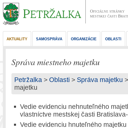
Oficiálne stránky
mestskej časti Brat
AKTUALITY
SAMOSPRÁVA
ORGANIZÁCIE
OBLASTI
Správa miestneho majetku
Petržalka
>
Oblasti
>
Správa majetku
>
majetku
Vedie evidenciu nehnuteľného majet
vlastníctve mestskej časti Bratislava
Vedie evidenciu hnuteľného majetku