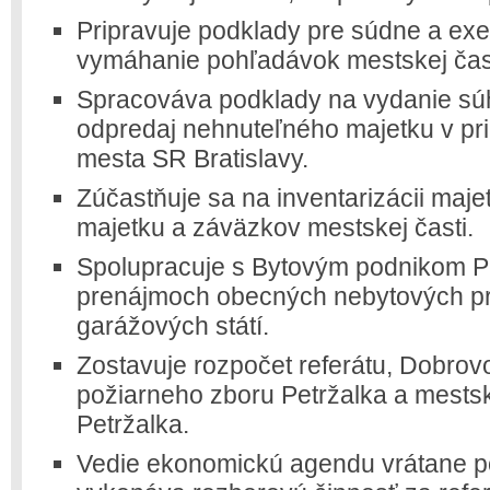
Pripravuje podklady pre súdne a ex
vymáhanie pohľadávok mestskej čast
Spracováva podklady na vydanie sú
odpredaj nehnuteľného majetku v pr
mesta SR Bratislavy.
Zúčastňuje sa na inventarizácii maje
majetku a záväzkov mestskej časti.
Spolupracuje s Bytovým podnikom Petr
prenájmoch obecných nebytových pri
garážových státí.
Zostavuje rozpočet referátu, Dobro
požiarneho zboru Petržalka a mestske
Petržalka.
Vedie ekonomickú agendu vrátane po