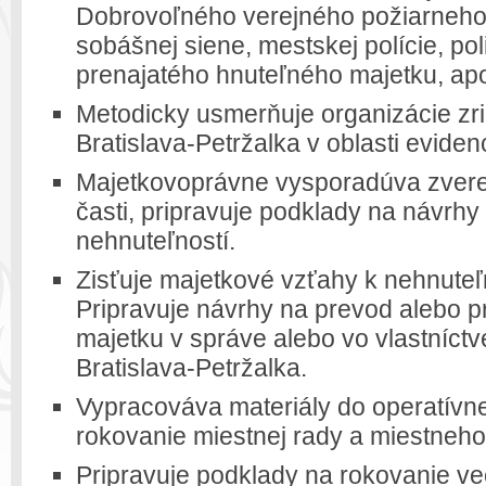
Dobrovoľného verejného požiarneho 
sobášnej siene, mestskej polície, po
prenajatého hnuteľného majetku, ap
Metodicky usmerňuje organizácie z
Bratislava-Petržalka v oblasti eviden
Majetkovoprávne vysporadúva zvere
časti, pripravuje podklady na návrhy
nehnuteľností.
Zisťuje majetkové vzťahy k nehnuteľn
Pripravuje návrhy na prevod alebo 
majetku v správe alebo vo vlastníctv
Bratislava-Petržalka.
Vypracováva materiály do operatívne
rokovanie miestnej rady a miestneho 
Pripravuje podklady na rokovanie ve