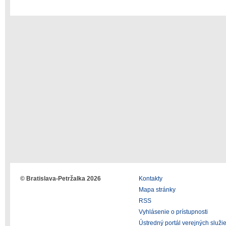
© Bratislava-Petržalka 2026
Kontakty
Mapa stránky
RSS
Vyhlásenie o prístupnosti
Ústredný portál verejných služi