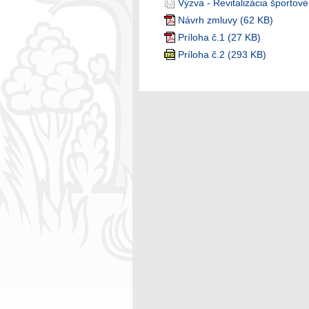
Výzva - Revitalizácia športové
Návrh zmluvy (62 KB)
Príloha č.1 (27 KB)
Príloha č.2 (293 KB)