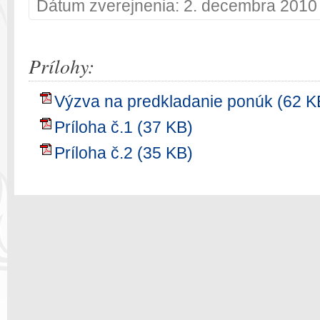
Dátum zverejnenia: 2. decembra 2010
Prílohy:
Výzva na predkladanie ponúk (62 K
Príloha č.1 (37 KB)
Príloha č.2 (35 KB)