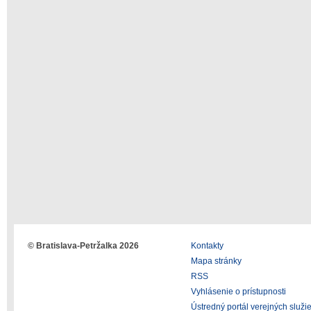
© Bratislava-Petržalka 2026
Kontakty
Mapa stránky
RSS
Vyhlásenie o prístupnosti
Ústredný portál verejných služi