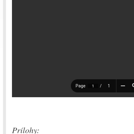
Prílohy: