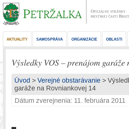
Oficiálne stránky
mestskej časti Brat
AKTUALITY
SAMOSPRÁVA
ORGANIZÁCIE
OBLASTI
Výsledky VOS – prenájom garáže 
Úvod
>
Verejné obstarávanie
> Výsled
garáže na Rovniankovej 14
Dátum zverejnenia: 11. februára 2011