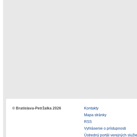
© Bratislava-Petržalka 2026
Kontakty
Mapa stránky
RSS
Vyhlásenie o prístupnosti
Ústredný portál verejných služi