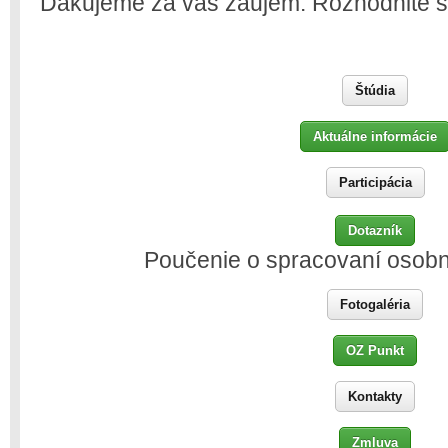
Ďakujeme za váš záujem. Rozhodnite s
Štúdia
Aktuálne informácie
Participácia
Dotazník
Poučenie o spracovaní osob
Fotogaléria
OZ Punkt
Kontakty
Zmluva