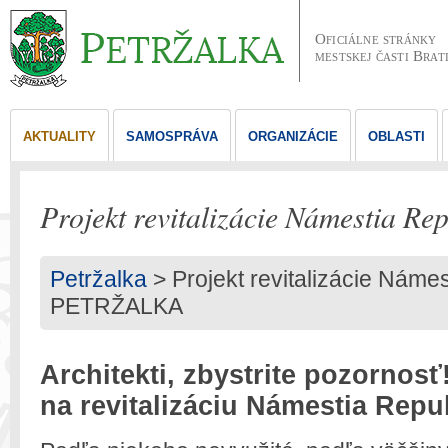
Oficiálne stránky
mestskej časti Brat
AKTUALITY
SAMOSPRÁVA
ORGANIZÁCIE
OBLASTI
Projekt revitalizácie Námestia 
Petržalka
> Projekt revitalizácie Námes
PETRŽALKA
Architekti, zbystrite pozornosť
na revitalizáciu Námestia Repub