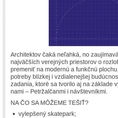
Architektov čaká neľahká, no zaujímavá
najväčších verejných priestorov o rozl
premeniť na modernú a funkčnú plochu, 
potreby blízkej i vzdialenejšej budúcno
zadania, ktoré sa tvorilo aj na základe 
nami – Petržalčanmi i návštevníkmi.
NA ČO SA MÔŽEME TEŠIŤ?
vylepšený skatepark;