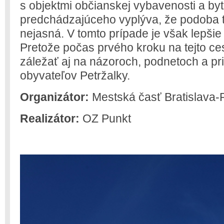
s objektmi občianskej vybavenosti a by
predchádzajúceho vyplýva, že podoba tejt
nejasná. V tomto prípade je však lepši
Pretože počas prvého kroku na tejto ce
záležať aj na názoroch, podnetoch a p
obyvateľov Petržalky.
Organizátor:
Mestská časť Bratislava-
Realizátor:
OZ Punkt