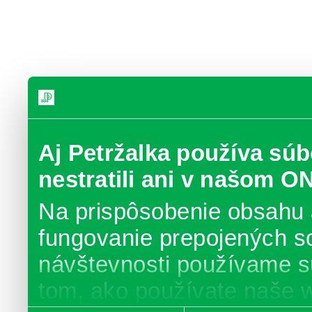
Aj Petržalka používa súb
nestratili ani v našom O
Na prispôsobenie obsahu 
fungovanie prepojených s
návštevnosti používame s
tom, ako používate naše 