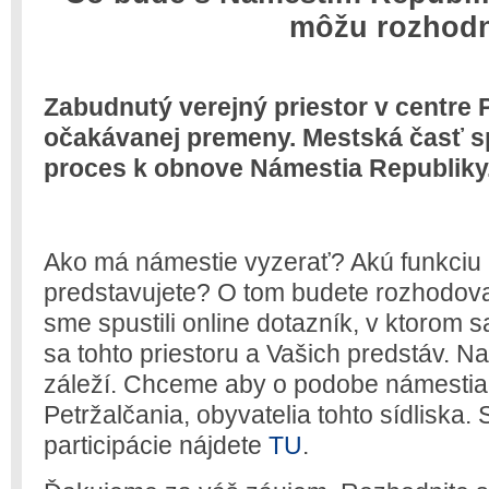
môžu rozhod
Zabudnutý verejný priestor v centre 
očakávanej premeny. Mestská časť spu
proces k obnove Námestia Republiky
Ako má námestie vyzerať? Akú funkciu 
predstavujete? O tom budete rozhodov
sme spustili online dotazník, v ktorom 
sa tohto priestoru a Vašich predstáv. 
záleží. Chceme aby o podobe námestia r
Petržalčania, obyvatelia tohto sídliska.
participácie nájdete
TU
.