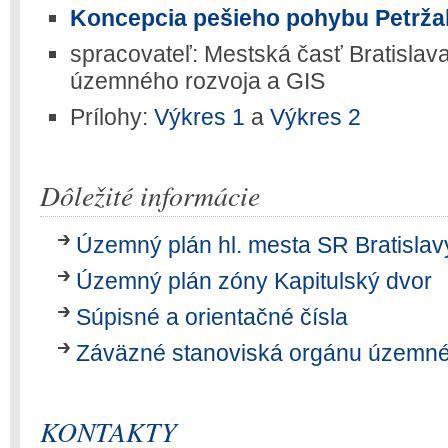
Koncepcia pešieho pohybu Petrža
spracovateľ: Mestská časť Bratislava
územného rozvoja a GIS
Prílohy:
Výkres 1
a
Výkres 2
Dôležité informácie
Územný plán hl. mesta SR Bratislav
Územný plán zóny Kapitulský dvor
Súpisné a orientačné čísla
Záväzné stanoviská orgánu územné
KONTAKTY