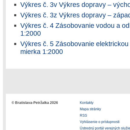
Výkres č. 3v Výkres dopravy – vých
Výkres č. 3z Výkres dopravy – zápa
Výkres č. 4 Zásobovanie vodou a od
1:2000
Výkres č. 5 Zásobovanie elektrickou
mierka 1:2000
© Bratislava-Petržalka 2026
Kontakty
Mapa stránky
RSS
Vyhlásenie o prístupnosti
Ústredný portál verejných služi