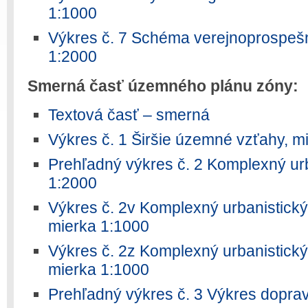
1:1000
Výkres č. 7 Schéma verejnoprospešn
1:2000
Smerná časť územného plánu zóny:
Textová časť – smerná
Výkres č. 1 Širšie územné vzťahy, m
Prehľadný výkres č. 2 Komplexný urb
1:2000
Výkres č. 2v Komplexný urbanistický
mierka 1:1000
Výkres č. 2z Komplexný urbanistický
mierka 1:1000
Prehľadný výkres č. 3 Výkres doprav