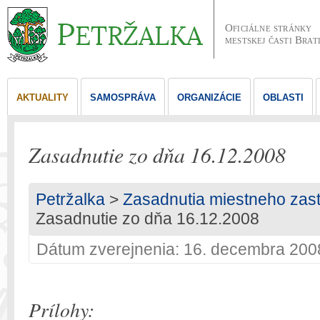
Oficiálne stránky
mestskej časti Brat
AKTUALITY
SAMOSPRÁVA
ORGANIZÁCIE
OBLASTI
Zasadnutie zo dňa 16.12.2008
Petržalka
>
Zasadnutia miestneho zast
Zasadnutie zo dňa 16.12.2008
Dátum zverejnenia: 16. decembra 200
Prílohy: