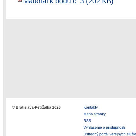
Materiál k bodu č. 3 (202 KB)
© Bratislava-Petržalka 2026
Kontakty
Mapa stránky
RSS
Vyhlásenie o prístupnosti
Ústredný portál verejných služi