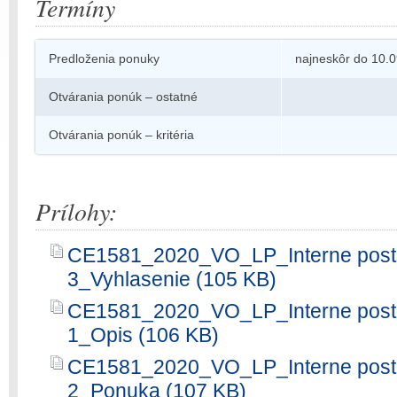
Termíny
Predloženia ponuky
najneskôr do 10.0
Otvárania ponúk – ostatné
Otvárania ponúk – kritéria
Prílohy:
CE1581_2020_VO_LP_Interne post
3_Vyhlasenie (105 KB)
CE1581_2020_VO_LP_Interne post
1_Opis (106 KB)
CE1581_2020_VO_LP_Interne post
2_Ponuka (107 KB)