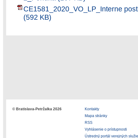
CE1581_2020_VO_LP_Interne pos
(592 KB)
© Bratislava-Petržalka 2026
Kontakty
Mapa stránky
RSS
Vyhlásenie o prístupnosti
Ústredný portál verejných služi