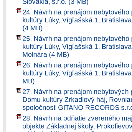
Slovakia, s.r.o. (3 MB)
24. Návrh na prenájom nebytového 
kultúry Lúky, Vígľašská 1, Bratislav
(4 MB)
25. Návrh na prenájom nebytového 
kultúry Lúky, Vígľašská 1, Bratislav
Molnára (4 MB)
26. Návrh na prenájom nebytového 
kultúry Lúky, Vígľašská 1, Bratislav
MB)
27. Návrh na prenájom nebytových p
Domu kultúry Zrkadlový háj, Rovnian
spoločnosť GITANO RECORDS s.r.o
28. Návrh na odňatie zvereného maj
objekte Základnej školy, Prokofievov