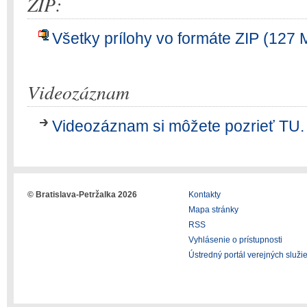
ZIP:
Všetky prílohy vo formáte ZIP (127 
Videozáznam
Videozáznam si môžete pozrieť TU.
© Bratislava-Petržalka 2026
Kontakty
Mapa stránky
RSS
Vyhlásenie o prístupnosti
Ústredný portál verejných služi