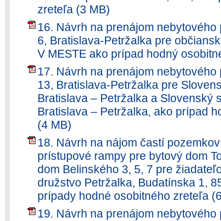
zreteľa (3 MB)
16. Návrh na prenájom nebytového 
6, Bratislava-Petržalka pre občia
V MESTE ako prípad hodný osobitné
17. Návrh na prenájom nebytového 
13, Bratislava-Petržalka pre Slovens
Bratislava – Petržalka a Slovenský s
Bratislava – Petržalka, ako prípad 
(4 MB)
18. Návrh na nájom častí pozemkov v
prístupové rampy pre bytový dom T
dom Belinského 3, 5, 7 pre žiadateľ
družstvo Petržalka, Budatínska 1, 8
prípady hodné osobitného zreteľa (
19. Návrh na prenájom nebytového p