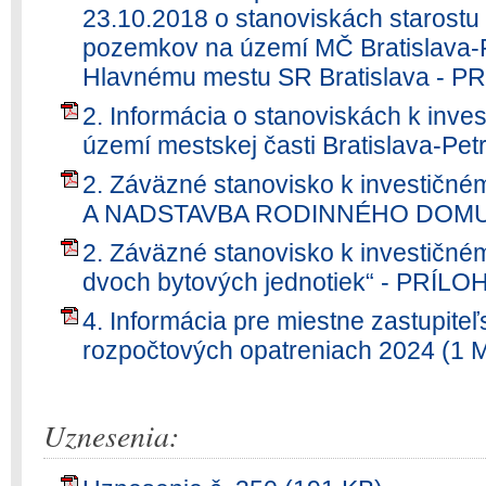
23.10.2018 o stanoviskách starost
pozemkov na území MČ Bratislava-P
Hlavnému mestu SR Bratislava - P
2. Informácia o stanoviskách k inv
území mestskej časti Bratislava-Pet
2. Záväzné stanovisko k investič
A NADSTAVBA RODINNÉHO DOMU“ 
2. Záväzné stanovisko k investičn
dvoch bytových jednotiek“ - PRÍLO
4. Informácia pre miestne zastupite
rozpočtových opatreniach 2024 (1 
Uznesenia: