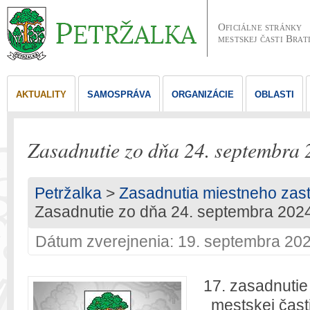
Oficiálne stránky
mestskej časti Brat
AKTUALITY
SAMOSPRÁVA
ORGANIZÁCIE
OBLASTI
Zasadnutie zo dňa 24. septembra
Petržalka
>
Zasadnutia miestneho zast
Zasadnutie zo dňa 24. septembra 202
Dátum zverejnenia: 19. septembra 20
17. zasadnutie
mestskej čast