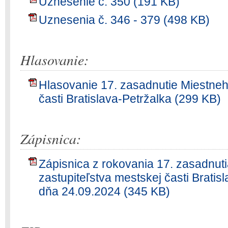
Uznesenie č. 350 (191 KB)
Uznesenia č. 346 - 379 (498 KB)
Hlasovanie:
Hlasovanie 17. zasadnutie Miestneh
časti Bratislava-Petržalka (299 KB)
Zápisnica:
Zápisnica z rokovania 17. zasadnut
zastupiteľstva mestskej časti Brati
dňa 24.09.2024 (345 KB)