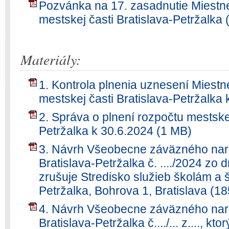
Pozvánka na 17. zasadnutie Miestne
mestskej časti Bratislava-Petržalka
Materiály:
1. Kontrola plnenia uznesení Miestn
mestskej časti Bratislava-Petržalka
2. Správa o plnení rozpočtu mestskej
Petržalka k 30.6.2024 (1 MB)
3. Návrh Všeobecne záväzného nari
Bratislava-Petržalka č. ..../2024 zo d
zrušuje Stredisko služieb školám a
Petržalka, Bohrova 1, Bratislava (1
4. Návrh Všeobecne záväzného nari
Bratislava-Petržalka č..../... z...., 