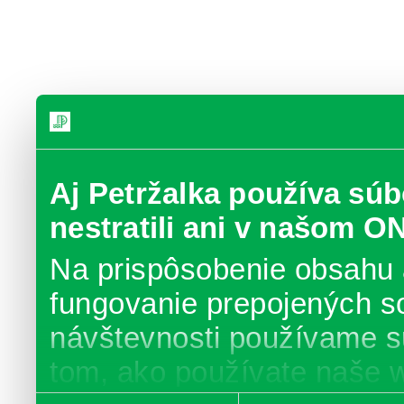
Aj Petržalka používa súb
nestratili ani v našom O
Na prispôsobenie obsahu 
fungovanie prepojených s
návštevnosti používame s
tom, ako používate naše 
Výber