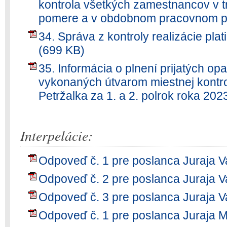
kontrola všetkých zamestnancov v 
pomere a v obdobnom pracovnom p
34. Správa z kontroly realizácie pla
(699 KB)
35. Informácia o plnení prijatých opa
vykonaných útvarom miestnej kontro
Petržalka za 1. a 2. polrok roka 202
Interpelácie:
Odpoveď č. 1 pre poslanca Juraja V
Odpoveď č. 2 pre poslanca Juraja V
Odpoveď č. 3 pre poslanca Juraja V
Odpoveď č. 1 pre poslanca Juraja 