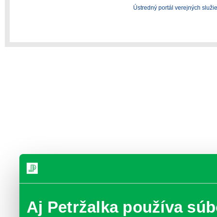
Ústredný portál verejných služi
Aj Petržalka používa súb