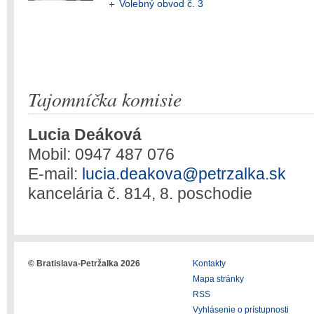
Volebný obvod č. 3
Tajomníčka komisie
Lucia Deáková
Mobil: 0947 487 076
E-mail:
lucia.deakova@petrzalka.sk
kancelária č. 814, 8. poschodie
© Bratislava-Petržalka 2026
Kontakty
Mapa stránky
RSS
Vyhlásenie o prístupnosti