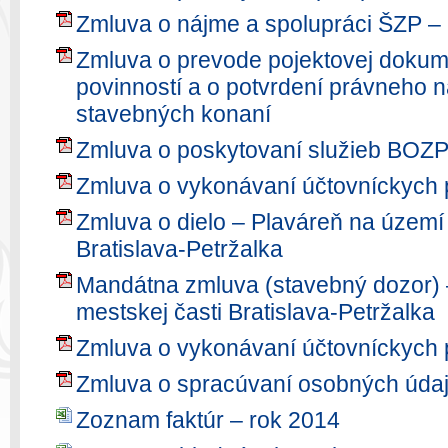
Zmluva o nájme a spolupráci ŠZP 
Zmluva o prevode pojektovej dokum
povinností a o potvrdení právneho n
stavebných konaní
Zmluva o poskytovaní služieb BOZ
Zmluva o vykonávaní účtovníckych 
Zmluva o dielo – Plaváreň na území 
Bratislava-Petržalka
Mandátna zmluva (stavebný dozor) 
mestskej časti Bratislava-Petržalka
Zmluva o vykonávaní účtovníckych 
Zmluva o spracúvaní osobných úda
Zoznam faktúr – rok 2014