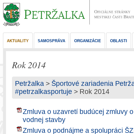
Oficiálne stránky
mestskej časti Brat
AKTUALITY
SAMOSPRÁVA
ORGANIZÁCIE
OBLASTI
Rok 2014
Petržalka
>
Športové zariadenia Petržalk
#petrzalkasportuje
> Rok 2014
Zmluva o uzavretí budúcej zmluvy o
vodnej stavby
Zmluva o podnájme a spolupráci ŠZ