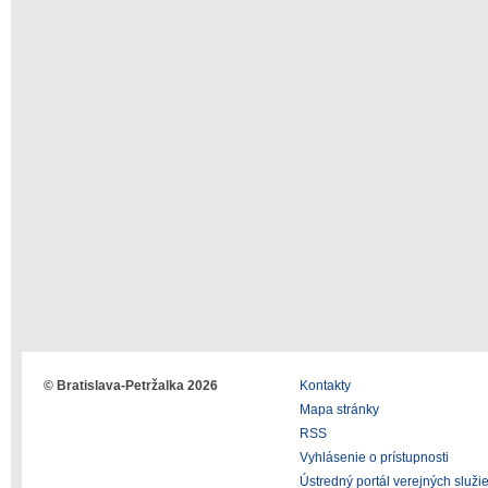
© Bratislava-Petržalka 2026
Kontakty
Mapa stránky
RSS
Vyhlásenie o prístupnosti
Ústredný portál verejných služi