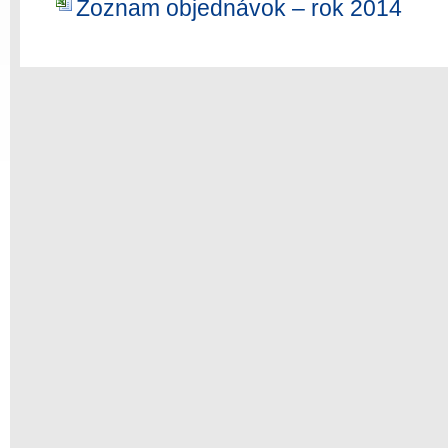
Zoznam objednávok – rok 2014