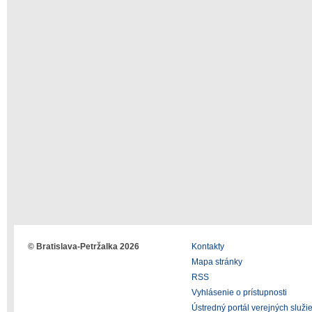
© Bratislava-Petržalka 2026
Kontakty
Mapa stránky
RSS
Vyhlásenie o prístupnosti
Ústredný portál verejných služi