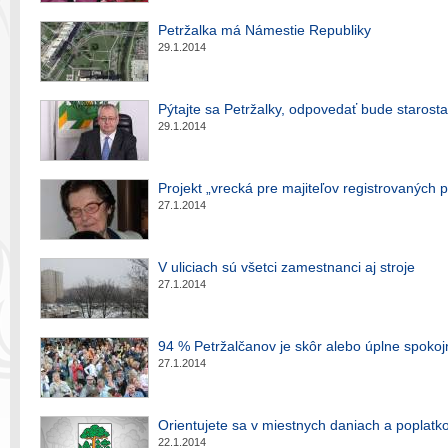
Petržalka má Námestie Republiky
29.1.2014
Pýtajte sa Petržalky, odpovedať bude starosta
29.1.2014
Projekt „vrecká pre majiteľov registrovaných
27.1.2014
V uliciach sú všetci zamestnanci aj stroje
27.1.2014
94 % Petržalčanov je skôr alebo úplne spokoj
27.1.2014
Orientujete sa v miestnych daniach a poplatk
22.1.2014