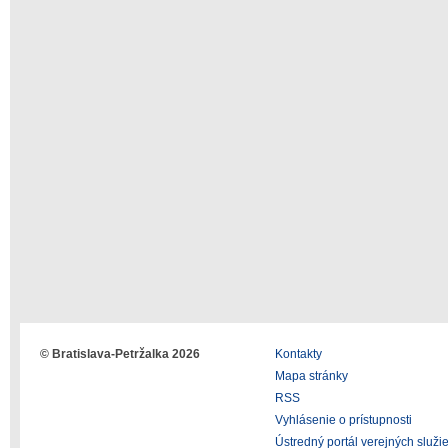
© Bratislava-Petržalka 2026
Kontakty
Mapa stránky
RSS
Vyhlásenie o prístupnosti
Ústredný portál verejných služi