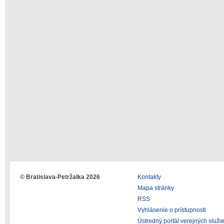
© Bratislava-Petržalka 2026
Kontakty
Mapa stránky
RSS
Vyhlásenie o prístupnosti
Ústredný portál verejných služi