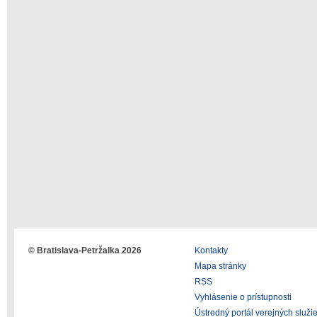
© Bratislava-Petržalka 2026
Kontakty
Mapa stránky
RSS
Vyhlásenie o prístupnosti
Ústredný portál verejných služi