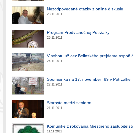
Nezodpovedané otázky z online diskusie
28.11.2011
Program Predvianočnej Petržalky
25.11.2011
V sobotu už cez Belinského prejdeme aspoň 
24.11.2011
Spomienka na 17. november ´89 v Petržalke
22.11.2011
Starosta medzi seniormi
21.11.2011
Komuniké z rokovania Miestneho zastupiteľst
11.11.2011