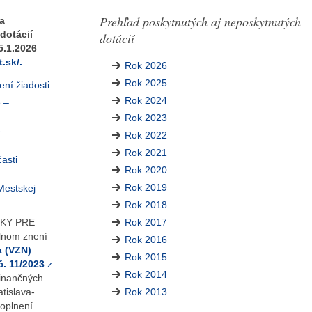
Prehľad poskytnutých aj neposkytnutých
a
dotácií
dotácií
.1.2026
.sk/.
Rok 2026
Rok 2025
ení žiadosti
Rok 2024
e –
Rok 2023
e –
Rok 2022
Rok 2021
asti
Rok 2020
Rok 2019
Mestskej
Rok 2018
KY PRE
Rok 2017
nom znení
Rok 2016
 (VZN)
Rok 2015
č. 11/2023
z
Rok 2014
finančných
atislava-
Rok 2013
doplnení