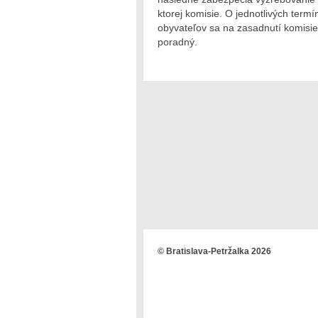
ktorej komisie. O jednotlivých ter
obyvateľov sa na zasadnutí komisie
poradný.
© Bratislava-Petržalka 2026