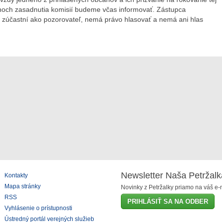
mínoch zasadnutia komisií budeme včas informovať. Zástupca
 zúčastní ako pozorovateľ, nemá právo hlasovať a nemá ani hlas
Newsletter Naša Petržalk
Kontakty
Mapa stránky
Novinky z Petržalky priamo na váš e-m
RSS
PRIHLÁSIŤ SA NA ODBER
Vyhlásenie o prístupnosti
Ústredný portál verejných služieb